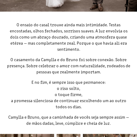
O ensaio do casal trouxe ainda mais intimidade. Testas
encostadas, olhos fechados, sorrisos suaves. A luz envolvia os
dois como um abraço dourado, criando uma atmosfera quase
etérea — mas completamente real. Porque o que havia ali era
sentimento.
O casamento da Camylla e do Bruno foi sobre conexão. Sobre
presença. Sobre celebrar o amor com naturalidade, rodeados de
pessoas que realmente importam.
E no fim, é sempre isso que permanece:
o riso solto,
o toque firme,
a promessa silenciosa de continuar escolhendo um ao outro
todos os dias.
Camylla e Bruno, que a caminhada de vocês seja sempre assim —
de mãos dadas, leve, cúmplice e cheia de luz.