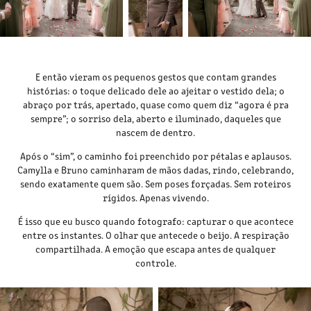
E então vieram os pequenos gestos que contam grandes
histórias: o toque delicado dele ao ajeitar o vestido dela; o
abraço por trás, apertado, quase como quem diz “agora é pra
sempre”; o sorriso dela, aberto e iluminado, daqueles que
nascem de dentro.
Após o “sim”, o caminho foi preenchido por pétalas e aplausos.
Camylla e Bruno caminharam de mãos dadas, rindo, celebrando,
sendo exatamente quem são. Sem poses forçadas. Sem roteiros
rígidos. Apenas vivendo.
É isso que eu busco quando fotografo: capturar o que acontece
entre os instantes. O olhar que antecede o beijo. A respiração
compartilhada. A emoção que escapa antes de qualquer
controle.