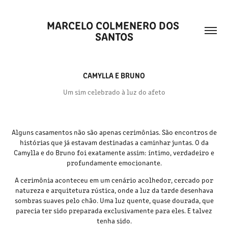
MARCELO COLMENERO DOS 
SANTOS
CAMYLLA E BRUNO
Um sim celebrado à luz do afeto
Alguns casamentos não são apenas cerimônias. São encontros de
histórias que já estavam destinadas a caminhar juntas. O da
Camylla e do Bruno foi exatamente assim: íntimo, verdadeiro e
profundamente emocionante.
A cerimônia aconteceu em um cenário acolhedor, cercado por
natureza e arquitetura rústica, onde a luz da tarde desenhava
sombras suaves pelo chão. Uma luz quente, quase dourada, que
parecia ter sido preparada exclusivamente para eles. E talvez
tenha sido.